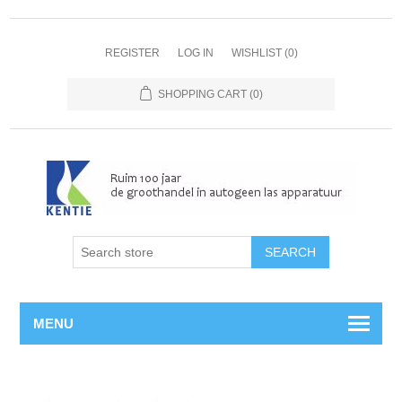
REGISTER
LOG IN
WISHLIST
(0)
SHOPPING CART
(0)
MENU
Home
/
Magneetventielen
/