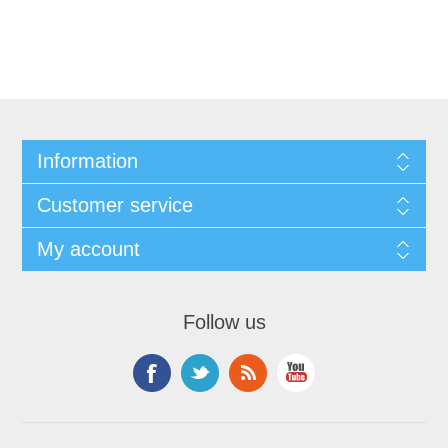
Information
Customer service
My account
Follow us