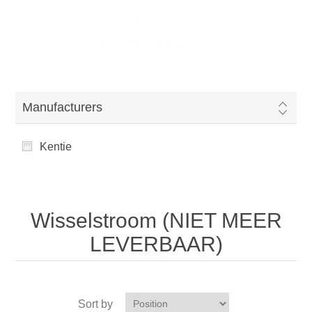
Onderdelen magneetventielen
/
Wisselstroom (NIET MEER LEVERBAAR)
Manufacturers
Kentie
Wisselstroom (NIET MEER
LEVERBAAR)
Sort by