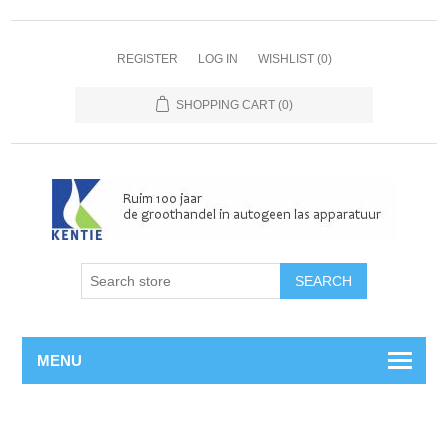
REGISTER
LOG IN
WISHLIST
(0)
SHOPPING CART
(0)
MENU
Home
/
Magneetventielen
/