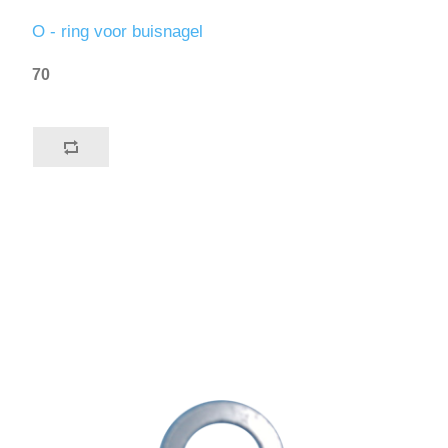
O - ring voor buisnagel
70