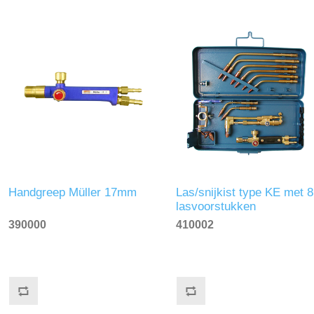
Handgreep Müller 17mm
Las/snijkist type KE met 8
lasvoorstukken
390000
410002