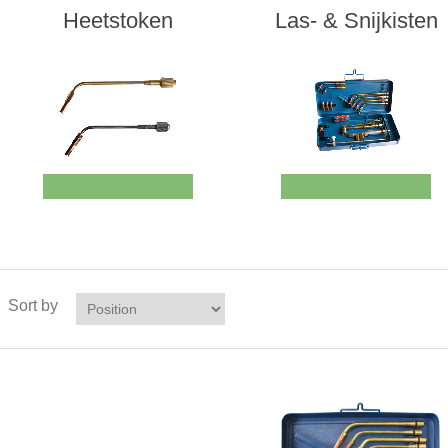
Heetstoken
Las- & Snijkisten
Sort by