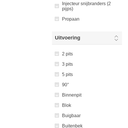
Injecteur snijbranders (2
pijps)
Propaan
Uitvoering
2 pits
3 pits
5 pits
90°
Binnenpit
Blok
Buigbaar
Buitenbek