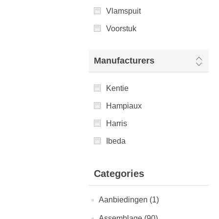
Vlamspuit
Voorstuk
Manufacturers
Kentie
Hampiaux
Harris
Ibeda
Categories
Aanbiedingen (1)
Assemblage (90)