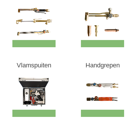
Vlamspuiten
Handgrepen