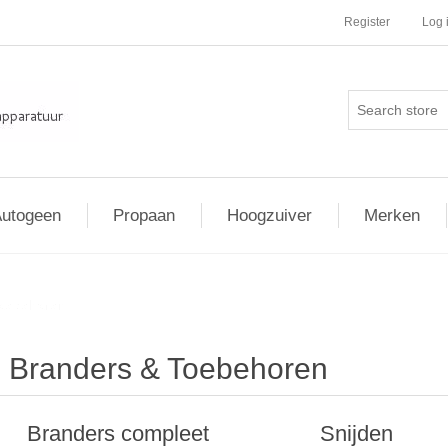
Register
Log 
utogeen
Propaan
Hoogzuiver
Merken
Toebehoren
Branders & Toebehoren
Branders compleet
Snijden