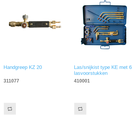
Handgreep KZ 20
Las/snijkist type KE met 6
lasvoorstukken
311077
410001