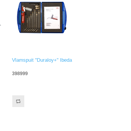
Vlamspuit "Duraloy+" Ibeda
398999