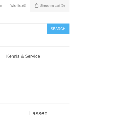
in
Wishlist
(0)
Shopping cart
(0)
Kennis & Service
Lassen