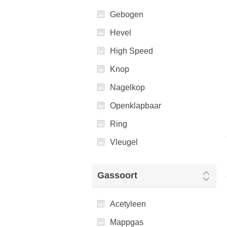
Gebogen
Hevel
High Speed
Knop
Nagelkop
Openklapbaar
Ring
Vleugel
Gassoort
Acetyleen
Mappgas