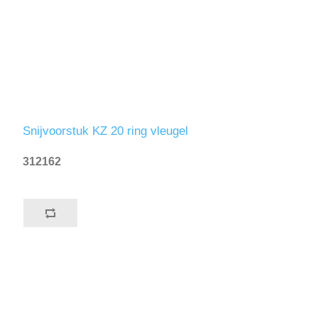
Snijvoorstuk KZ 20 ring vleugel
312162