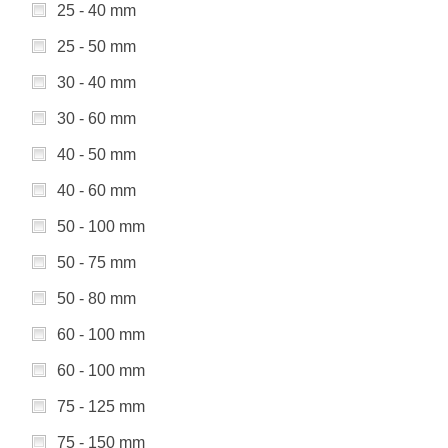
25 - 40 mm
25 - 50 mm
30 - 40 mm
30 - 60 mm
40 - 50 mm
40 - 60 mm
50 - 100 mm
50 - 75 mm
50 - 80 mm
60 - 100 mm
60 - 100 mm
75 - 125 mm
75 - 150 mm