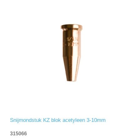
Snijmondstuk KZ blok acetyleen 3-10mm
315066