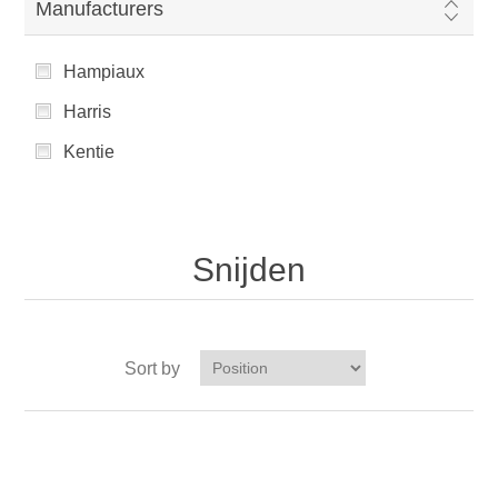
Manufacturers
Hampiaux
Harris
Kentie
Snijden
Sort by