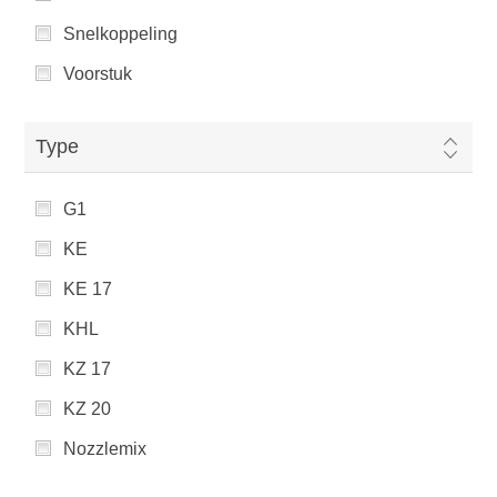
Snelkoppeling
Voorstuk
Type
G1
KE
KE 17
KHL
KZ 17
KZ 20
Nozzlemix