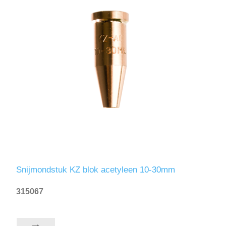
Snijmondstuk KZ blok acetyleen 10-30mm
315067