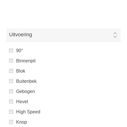
Snijden
Uitvoering
90°
Binnenpit
Blok
Buitenbek
Gebogen
Hevel
High Speed
Knop