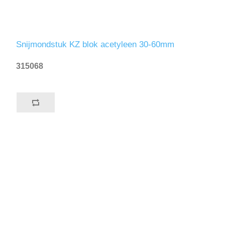
Snijmondstuk KZ blok acetyleen 30-60mm
315068