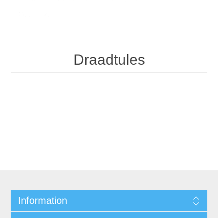
Draadtules
Draadtules
Information