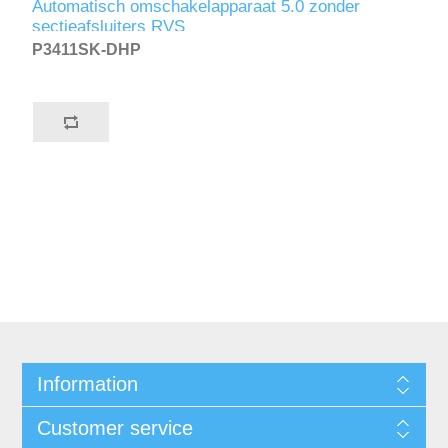
Automatisch omschakelapparaat 5.0 zonder
sectieafsluiters RVS
P3411SK-DHP
Information
Customer service