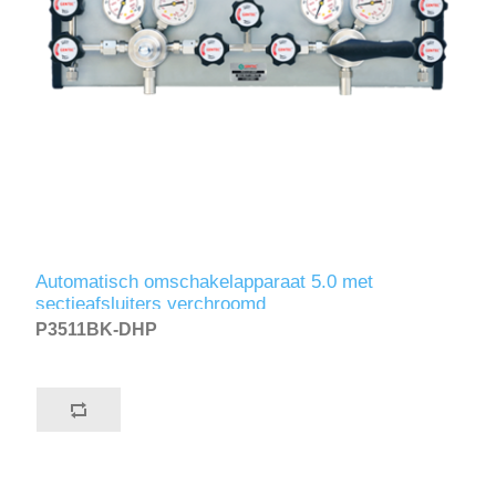
Automatisch omschakelapparaat 5.0 met
sectieafsluiters verchroomd
P3511BK-DHP