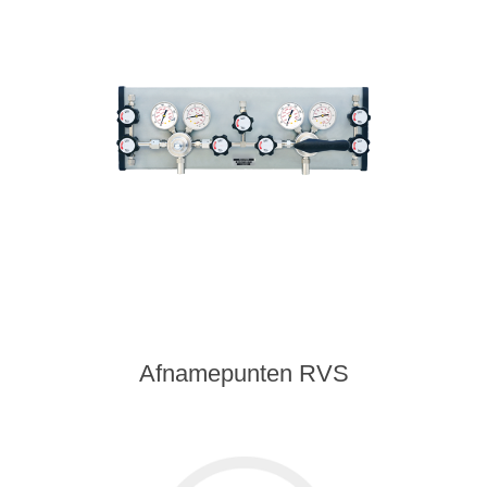
Afnamepunten RVS