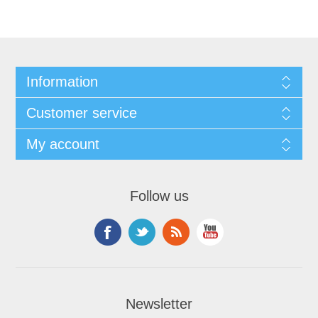
Information
Customer service
My account
Follow us
Newsletter