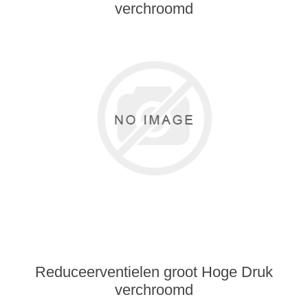
verchroomd
Reduceerventielen groot Hoge Druk
verchroomd