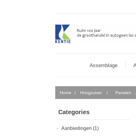
Assemblage
A
Home
/
Hoogzuiver
/
Panelen
Categories
Aanbiedingen (1)