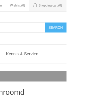
in
Wishlist
(0)
Shopping cart
(0)
Kennis & Service
chroomd