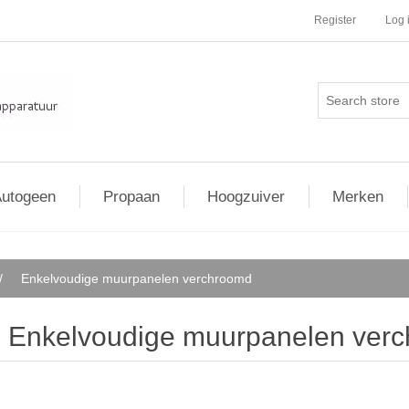
Register
Log 
utogeen
Propaan
Hoogzuiver
Merken
/
Enkelvoudige muurpanelen verchroomd
Enkelvoudige muurpanelen ver