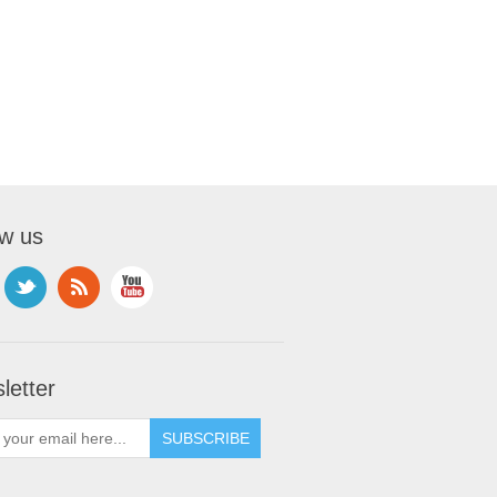
ow us
letter