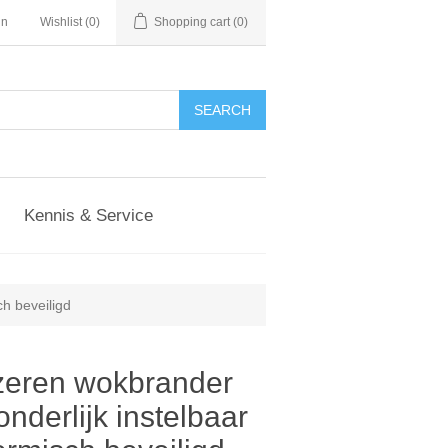
in
Wishlist
(0)
Shopping cart
(0)
Kennis & Service
ch beveiligd
jzeren wokbrander
nderlijk instelbaar