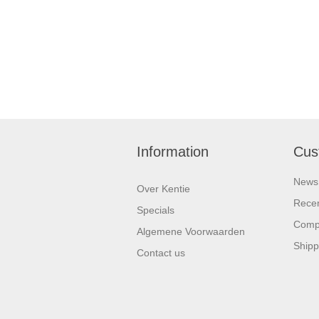
Information
Cus
News
Over Kentie
Recen
Specials
Compa
Algemene Voorwaarden
Shipp
Contact us