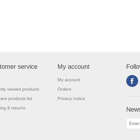
tomer service
My account
Foll
My account
tly viewed products
Orders
re products list
Privacy notice
ing & returns
News