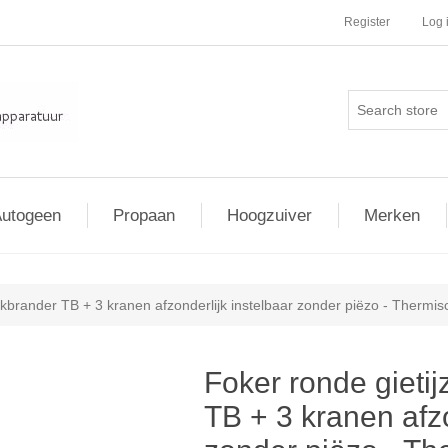
Register
Log 
utogeen
Propaan
Hoogzuiver
Merken
kbrander TB + 3 kranen afzonderlijk instelbaar zonder piëzo - Thermis
Foker ronde gieti
TB + 3 kranen afzo