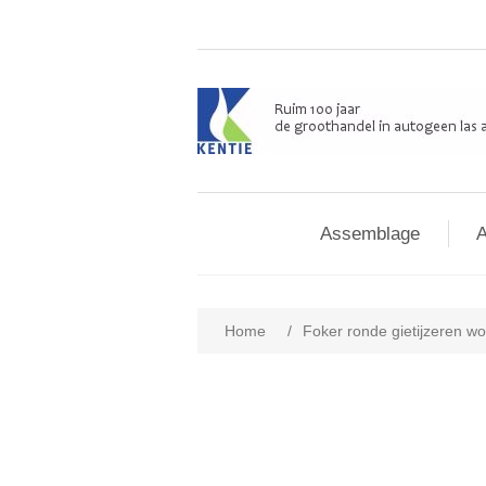
Assemblage
A
Home
/
Foker ronde gietijzeren wo