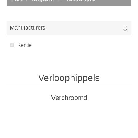
Manufacturers
Kentie
Verloopnippels
Verchroomd