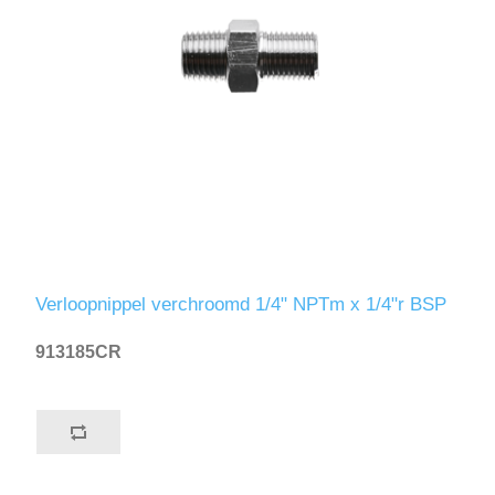
Verloopnippel verchroomd 1/4" NPTm x 1/4"r BSP
913185CR