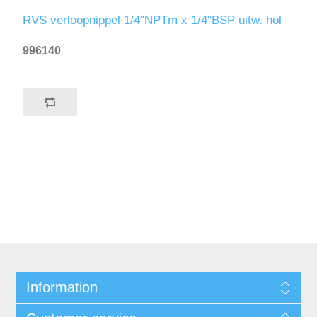
RVS verloopnippel 1/4"NPTm x 1/4"BSP uitw. hol
996140
Information