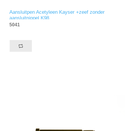
Aansluitpen Acetyleen Kayser +zeef zonder
aansluitnippel K98
5041