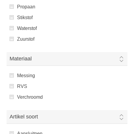
Propaan
Stikstof
Waterstof
Zuurstof
Materiaal
Messing
RVS
Verchroomd
Artikel soort
Aansluitpen