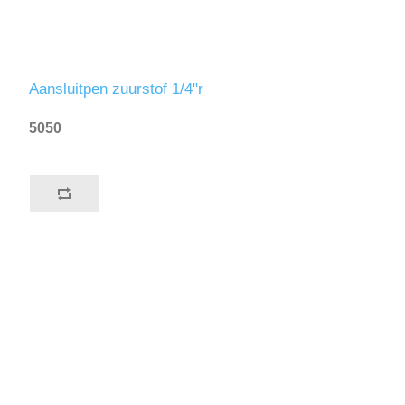
Aansluitpen zuurstof 1/4"r
5050