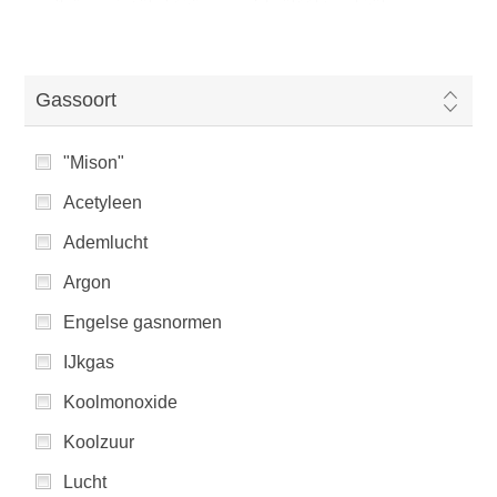
Gassoort
"Mison"
Acetyleen
Ademlucht
Argon
Engelse gasnormen
IJkgas
Koolmonoxide
Koolzuur
Lucht