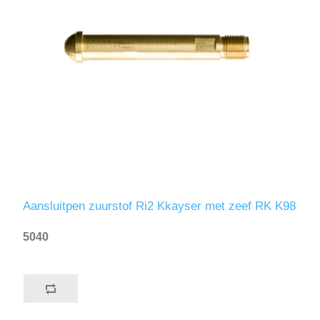
Aansluitpen zuurstof Ri2 Kkayser met zeef RK K98
5040