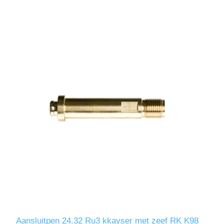
Aansluitpen 24.32 Ru3 kkayser met zeef RK K98