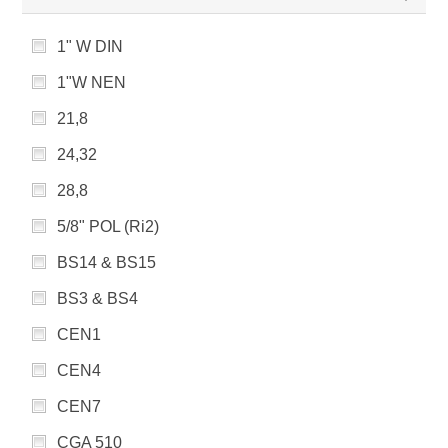
1" W DIN
1"W NEN
21,8
24,32
28,8
5/8" POL (Ri2)
BS14 & BS15
BS3 & BS4
CEN1
CEN4
CEN7
CGA 510