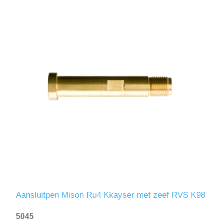
Aansluitpen Mison Ru4 Kkayser met zeef RVS K98
5045