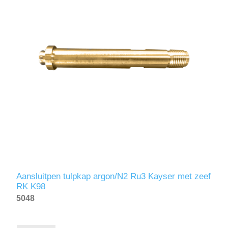
Aansluitpen tulpkap argon/N2 Ru3 Kayser met zeef
RK K98
5048