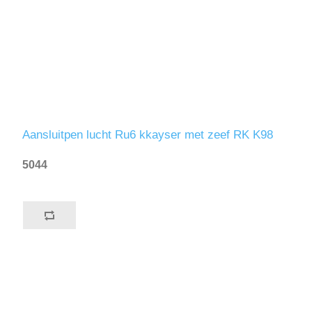
Aansluitpen lucht Ru6 kkayser met zeef RK K98
5044