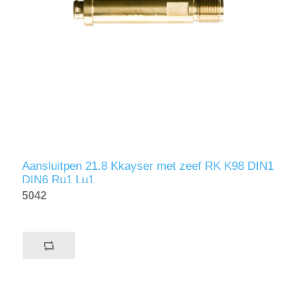
Aansluitpen 21.8 Kkayser met zeef RK K98 DIN1
DIN6 Ru1 Lu1
5042