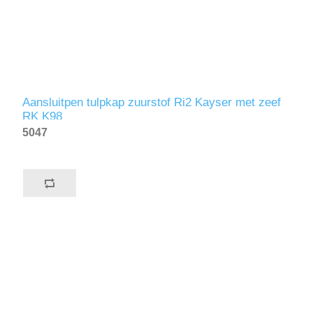
Aansluitpen tulpkap zuurstof Ri2 Kayser met zeef
RK K98
5047