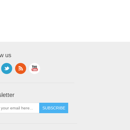
ow us
letter