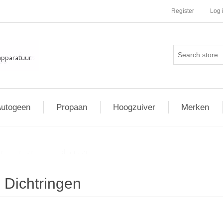
Register
Log 
utogeen
Propaan
Hoogzuiver
Merken
ansluitingen
/
Dichtringen
Dichtringen