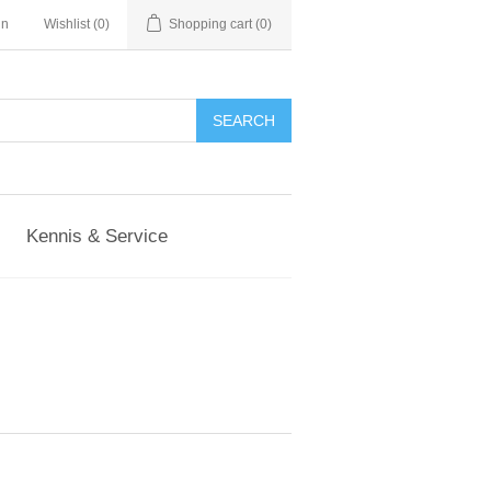
in
Wishlist
(0)
Shopping cart
(0)
Kennis & Service