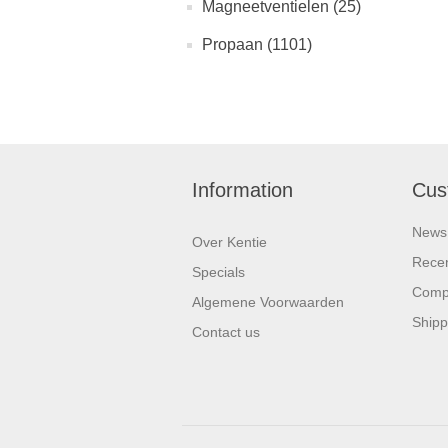
Magneetventielen (25)
Propaan (1101)
Information
Cus
News
Over Kentie
Recen
Specials
Compa
Algemene Voorwaarden
Shipp
Contact us