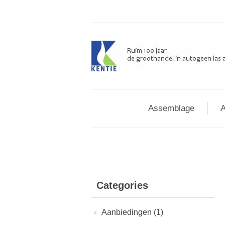
Assemblage
A
Home
/
Assemblage
/
Cilindera
Categories
Aanbiedingen (1)