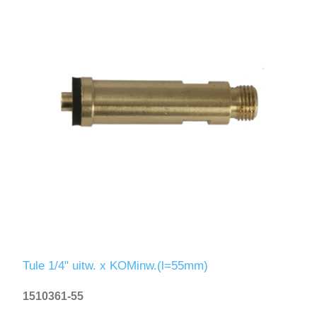
Tule 1/4" uitw. x KOMinw.(l=55mm)
1510361-55