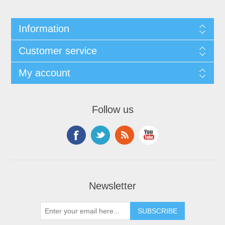
Information
Customer service
My account
Follow us
Newsletter