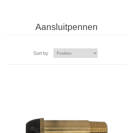
Aansluitpennen
Sort by