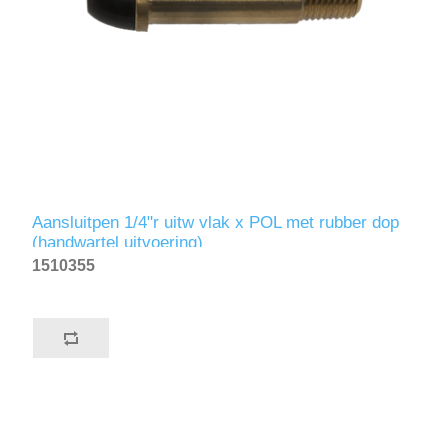
Aansluitpen 1/4"r uitw vlak x POL met rubber dop
(handwartel uitvoering)
1510355