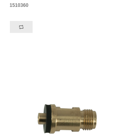
1510360