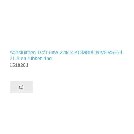
Aansluitpen 1/4"r uitw vlak x KOMBI/UNIVERSEEL
21.8 en rubber ring
1510361