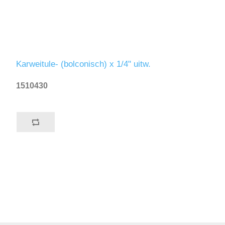
Karweitule- (bolconisch) x 1/4" uitw.
1510430