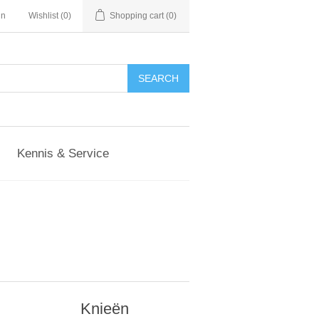
in
Wishlist
(0)
Shopping cart
(0)
Kennis & Service
Knieën