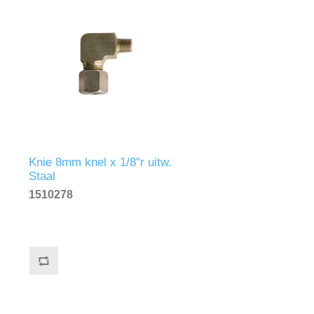
Knie 8mm knel x 1/8"r uitw.
Staal
1510278