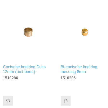
Conische knelring Duits
Bi-conische knelring
12mm (met borst)
messing 8mm
1510286
1510306