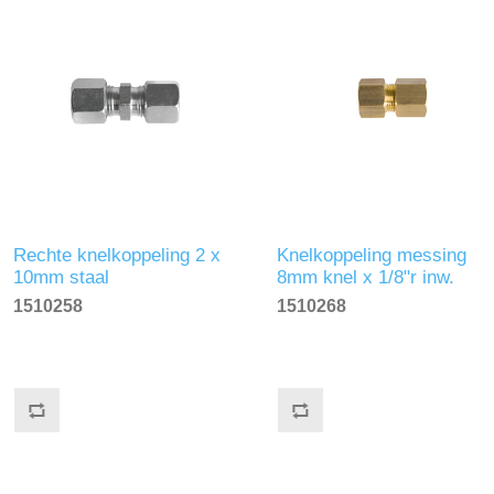
Rechte knelkoppeling 2 x
Knelkoppeling messing
10mm staal
8mm knel x 1/8"r inw.
1510258
1510268