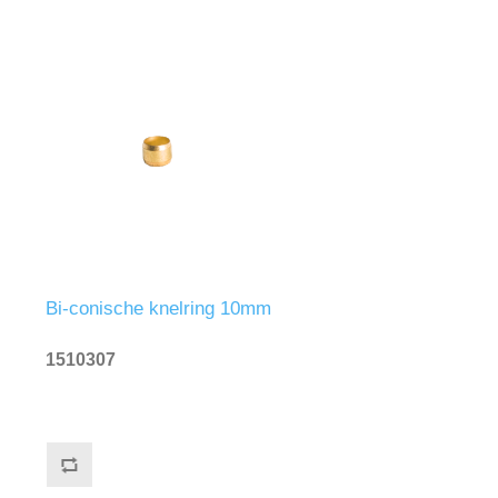
Bi-conische knelring 10mm
1510307