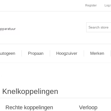
Register
Log 
utogeen
Propaan
Hoogzuiver
Merken
en
Knelkoppelingen
Rechte koppelingen
Verloop