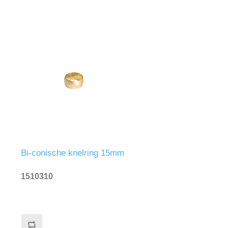
Bi-conische knelring 15mm
1510310