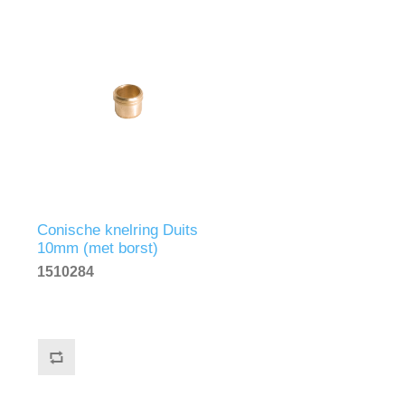
Conische knelring Duits
10mm (met borst)
1510284