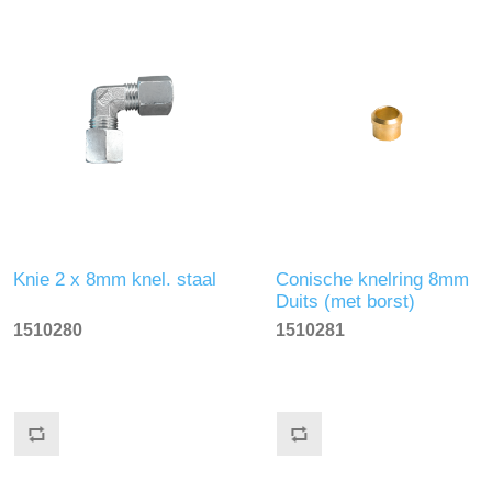
Knie 2 x 8mm knel. staal
Conische knelring 8mm
Duits (met borst)
1510280
1510281