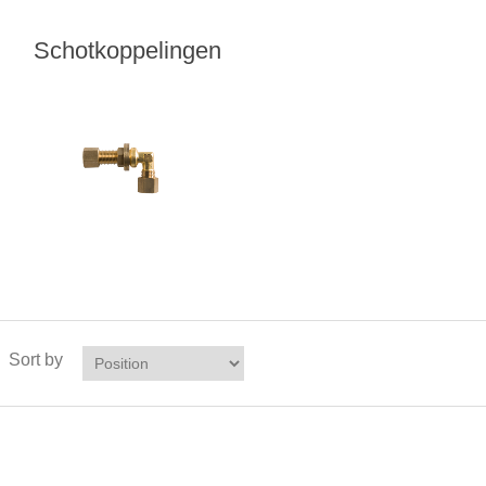
Schotkoppelingen
Sort by