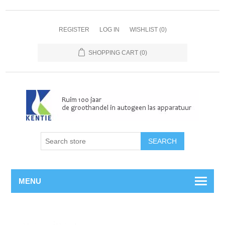
REGISTER
LOG IN
WISHLIST
(0)
SHOPPING CART
(0)
MENU
Home
/
Propaan
/