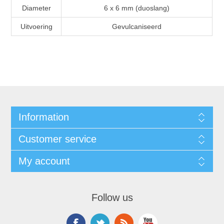
Diameter
6 x 6 mm (duoslang)
Uitvoering
Gevulcaniseerd
Information
Customer service
My account
Follow us