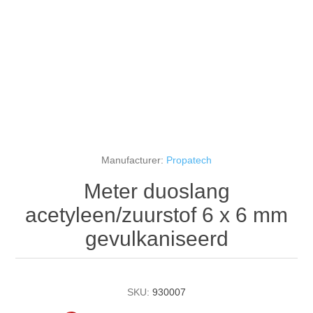
Manufacturer:
Propatech
Meter duoslang
acetyleen/zuurstof 6 x 6 mm
gevulkaniseerd
SKU:
930007