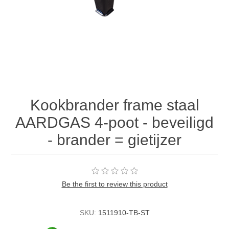
Kookbrander frame staal
AARDGAS 4-poot - beveiligd
- brander = gietijzer
Be the first to review this product
SKU:
1511910-TB-ST