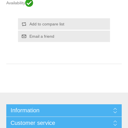
Availability
Information
Customer service