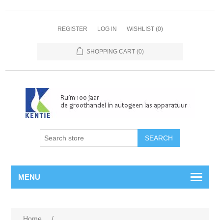
REGISTER
LOG IN
WISHLIST
(0)
SHOPPING CART
(0)
MENU
Home
/