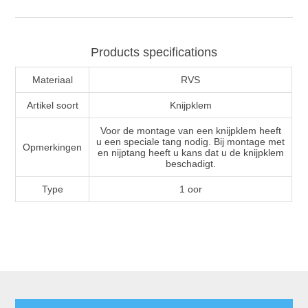
Products specifications
Materiaal
RVS
Artikel soort
Knijpklem
Voor de montage van een knijpklem heeft
u een speciale tang nodig. Bij montage met
Opmerkingen
en nijptang heeft u kans dat u de knijpklem
beschadigt.
Type
1 oor