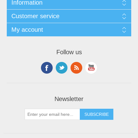
Information
Customer service
My account
Follow us
Newsletter