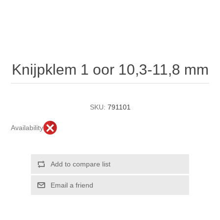
Knijpklem 1 oor 10,3-11,8 mm
SKU:
791101
Availability