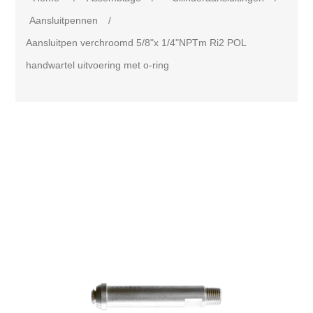
Aansluitpennen
/
Aansluitpen verchroomd 5/8"x 1/4"NPTm Ri2 POL
handwartel uitvoering met o-ring