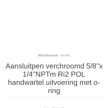
Manufacturer:
Kentie
Aansluitpen verchroomd 5/8"x
1/4"NPTm Ri2 POL
handwartel uitvoering met o-
ring