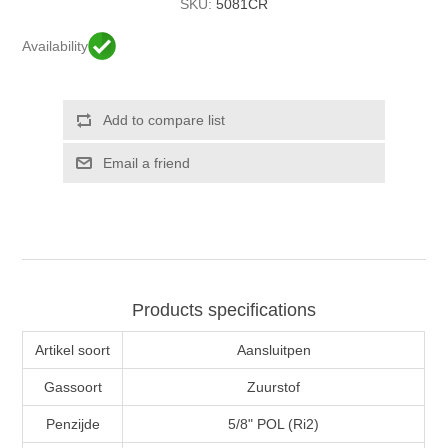
SKU:
5081CR
Availability
Products specifications
Artikel soort
Aansluitpen
Gassoort
Zuurstof
Penzijde
5/8" POL (Ri2)