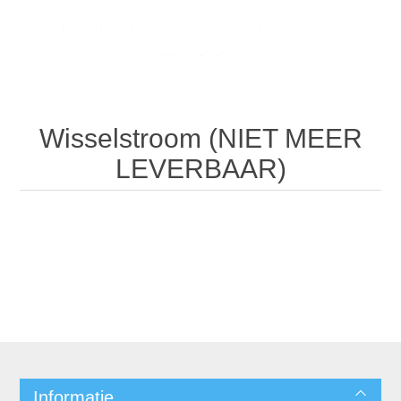
Magneetventielen gecoat zonder stelschroef
/
Wisselstroom (NIET MEER LEVERBAAR)
Wisselstroom (NIET MEER
LEVERBAAR)
Informatie