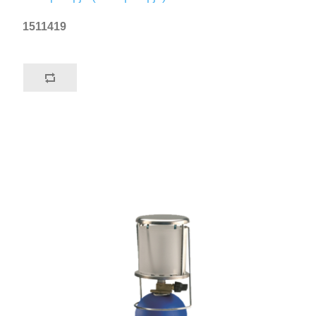
1511419