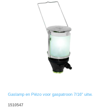
Gaslamp en Piëzo voor gaspatroon 7/16" uitw.
1510547