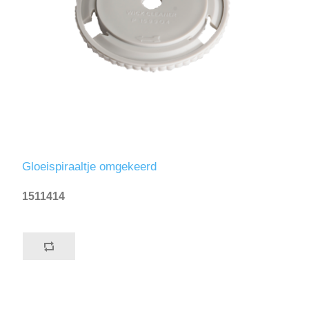
Gloeispiraaltje omgekeerd
1511414