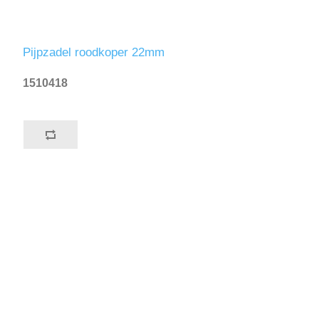
Pijpzadel roodkoper 22mm
1510418