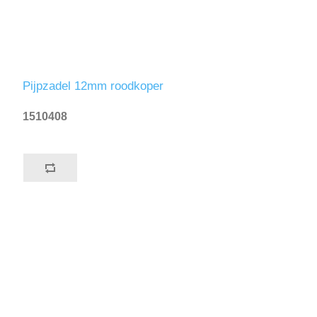
Pijpzadel 12mm roodkoper
1510408