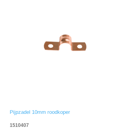
Pijpzadel 10mm roodkoper
1510407