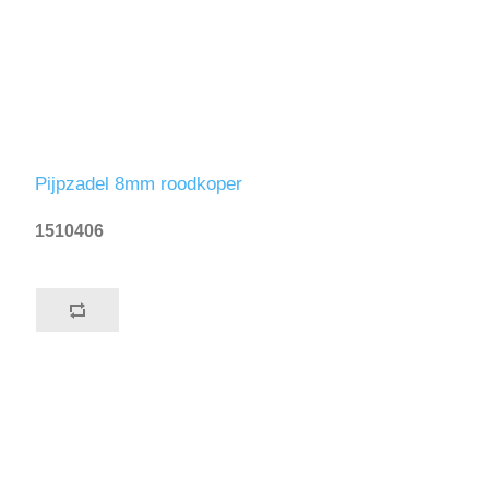
Pijpzadel 8mm roodkoper
1510406