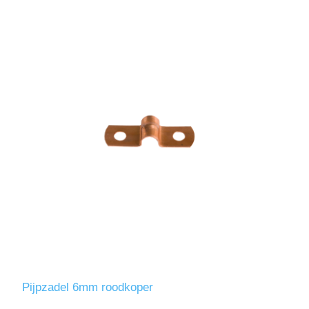
Pijpzadel 6mm roodkoper