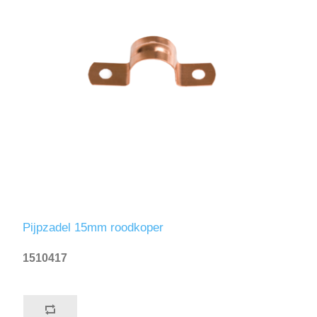
Pijpzadel 15mm roodkoper
1510417