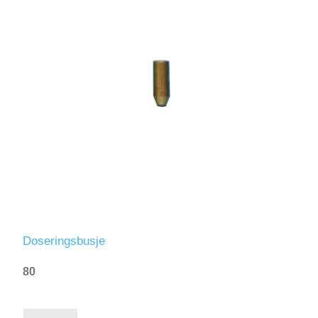
Doseringsbusje
80