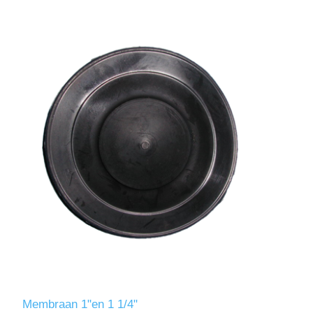
Membraan 1"en 1 1/4"