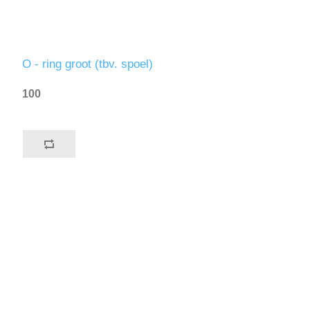
O - ring groot (tbv. spoel)
100