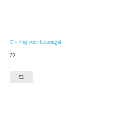
O - ring voor buisnagel
70