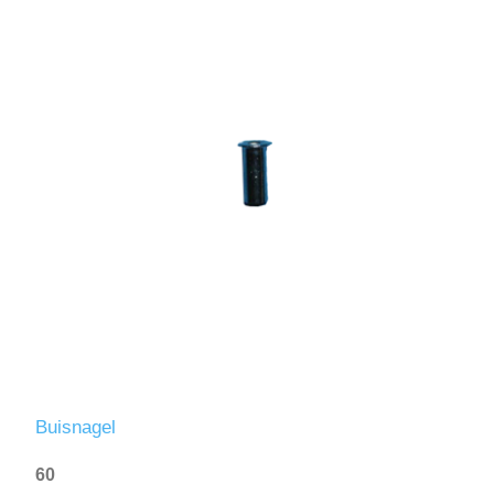
Buisnagel
60