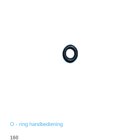
O - ring handbediening
160