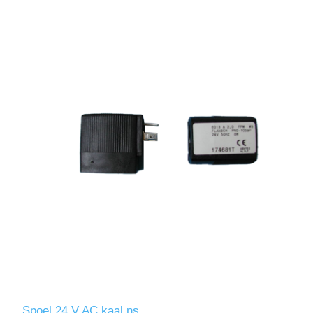
Spoel 24 V AC kaal ns