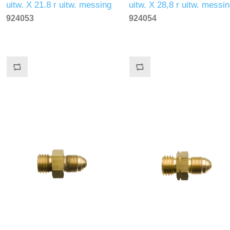
uitw. X 21.8 r uitw. messing
uitw. X 28,8 r uitw. messi
924053
924054