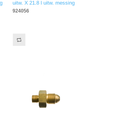
ng
uitw. X 21.8 l uitw. messing
924056