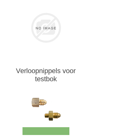
Verloopnippels voor
testbok