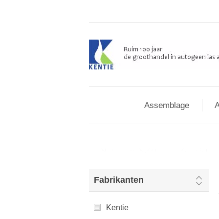
Assemblage
A
Home
/
Autogeen
/
Testapparatu
Fabrikanten
Kentie