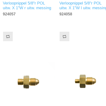
Verloopnippel 5/8"r POL
Verloopnippel 5/8"r POL
uitw. X 1"W r uitw. messing
uitw. X 1"W l uitw. messin
924057
924058