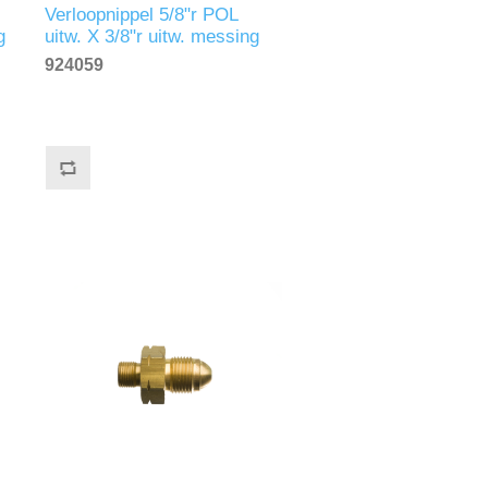
Verloopnippel 5/8"r POL
g
uitw. X 3/8"r uitw. messing
924059