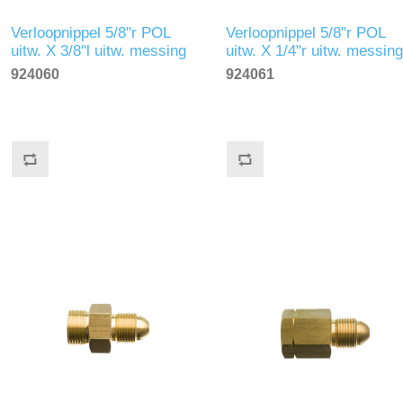
Verloopnippel 5/8"r POL
Verloopnippel 5/8"r POL
uitw. X 3/8"l uitw. messing
uitw. X 1/4"r uitw. messing
924060
924061