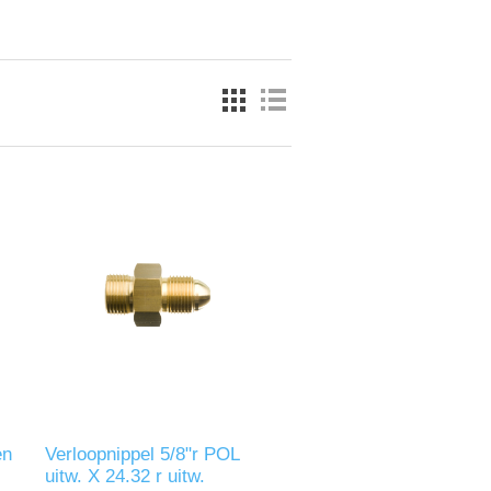
en
Verloopnippel 5/8"r POL
uitw. X 24.32 r uitw.