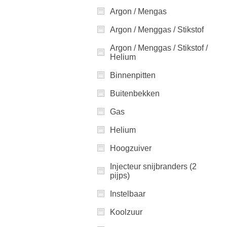
Argon / Mengas
Argon / Menggas / Stikstof
Argon / Menggas / Stikstof /
Helium
Binnenpitten
Buitenbekken
Gas
Helium
Hoogzuiver
Injecteur snijbranders (2
pijps)
Instelbaar
Koolzuur