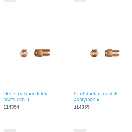
Heetstookmondstuk
Heetstookmondstuk
acetyleen 8
acetyleen 9
114354
114355