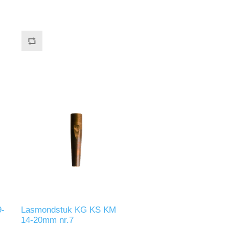
-
Lasmondstuk KG KS KM
14-20mm nr.7