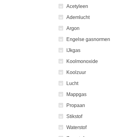
Acetyleen
Ademlucht
Argon
Engelse gasnormen
IJkgas
Koolmonoxide
Koolzuur
Lucht
Mappgas
Propaan
Stikstof
Waterstof