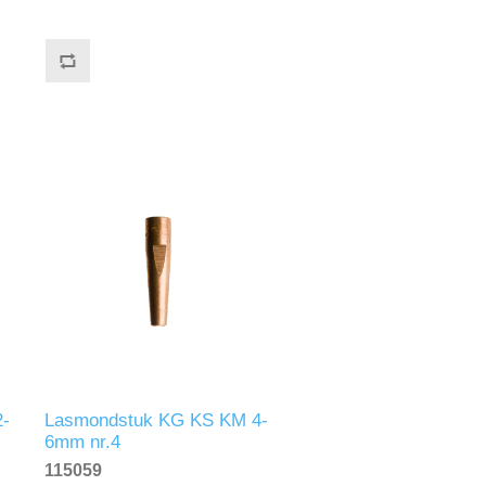
-
Lasmondstuk KG KS KM 4-
6mm nr.4
115059