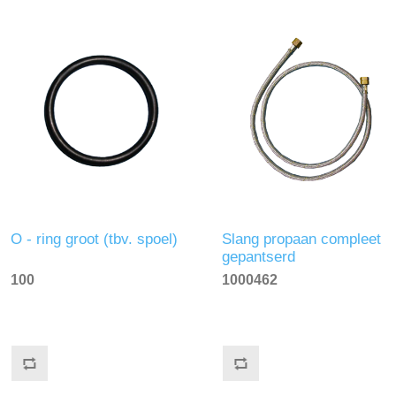
O - ring groot (tbv. spoel)
Slang propaan compleet
gepantserd
100
1000462