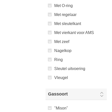
Met O-ring
Met regelaar
Met sleutelkant
Met vierkant voor AMS
Met zeef
Nagelkop
Ring
Sleutel uitvoering
Vleugel
Gassoort
"Mison"