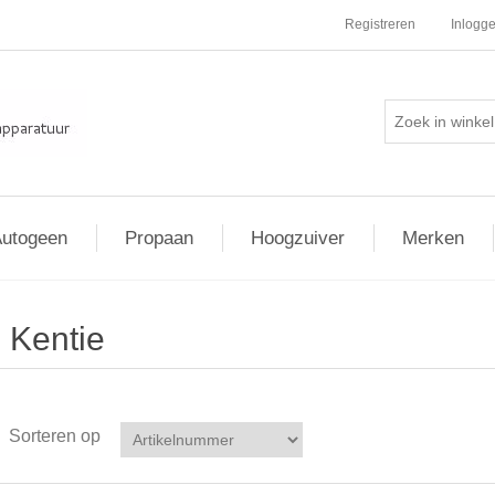
Registreren
Inlogg
utogeen
Propaan
Hoogzuiver
Merken
Kentie
Sorteren op