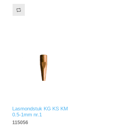
Lasmondstuk KG KS KM
0.5-1mm nr.1
115056