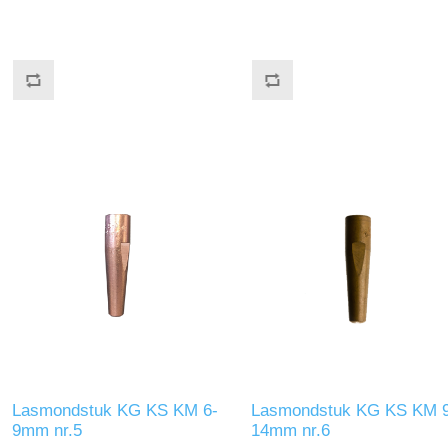
Lasmondstuk KG KS KM 6-
Lasmondstuk KG KS KM 9
9mm nr.5
14mm nr.6