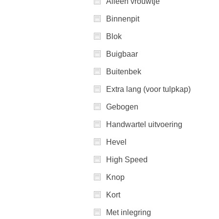
Alleen vrouwtje
Binnenpit
Blok
Buigbaar
Buitenbek
Extra lang (voor tulpkap)
Gebogen
Handwartel uitvoering
Hevel
High Speed
Knop
Kort
Met inlegring