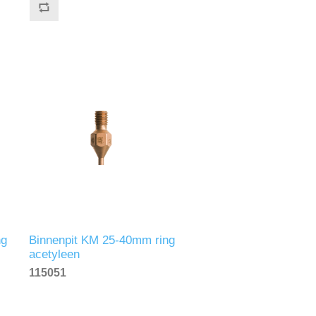
ng
Binnenpit KM 25-40mm ring
acetyleen
115051