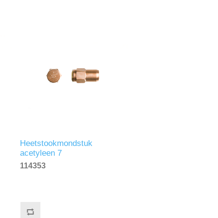
Heetstookmondstuk
acetyleen 7
114353