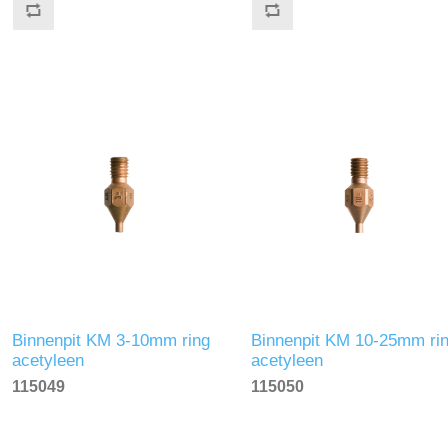
Binnenpit KM 3-10mm ring
Binnenpit KM 10-25mm ri
acetyleen
acetyleen
115049
115050