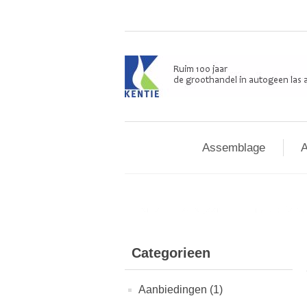
Assemblage
A
Home
/
Autogeen
/
Installatie & 
Categorieen
Aanbiedingen (1)