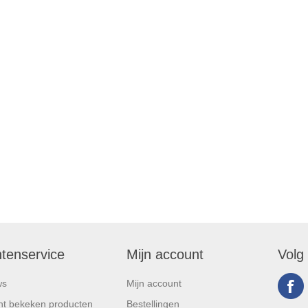
ntenservice
Mijn account
Volg
ws
Mijn account
t bekeken producten
Bestellingen