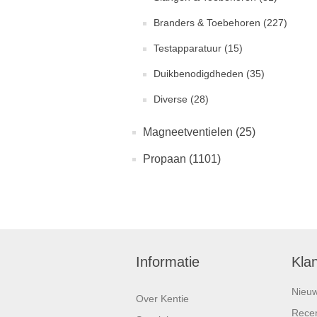
Branders & Toebehoren (227)
Testapparatuur (15)
Duikbenodigdheden (35)
Diverse (28)
Magneetventielen (25)
Propaan (1101)
Informatie
Kla
Nieu
Over Kentie
Recen