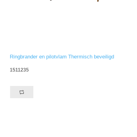
Ringbrander en pilotvlam Thermisch beveiligd
1511235