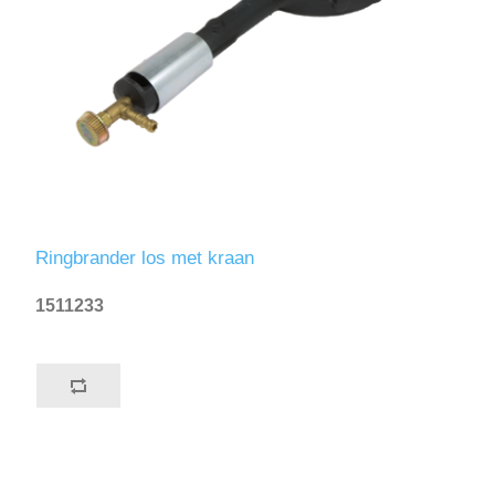
Ringbrander los met kraan
1511233