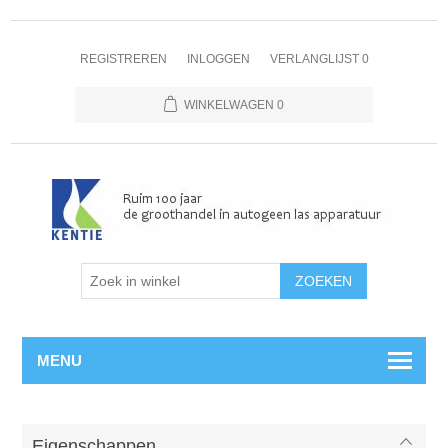
REGISTREREN
INLOGGEN
VERLANGLIJST
0
WINKELWAGEN
0
MENU
Eigenschappen