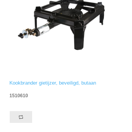
Kookbrander gietijzer, beveiligd, butaan
1510610