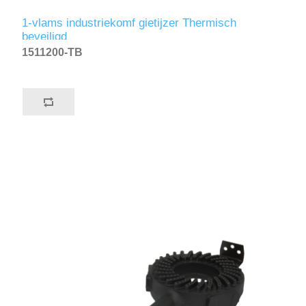
1-vlams industriekomf gietijzer Thermisch
beveiligd
1511200-TB