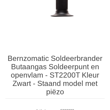
Bernzomatic Soldeerbrander
Butaangas Soldeerpunt en
openvlam - ST2200T Kleur
Zwart - Staand model met
piëzo