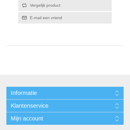
Informatie
Klantenservice
Mijn account