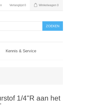
en
Verlanglijst
0
Winkelwagen
0
Kennis & Service
rstof 1/4"R aan het