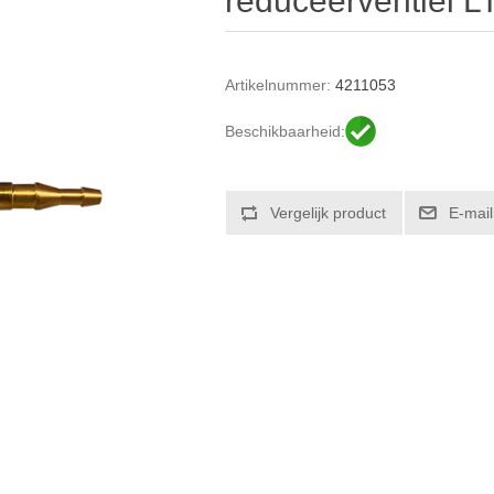
reduceerventiel L
Artikelnummer:
4211053
Beschikbaarheid: