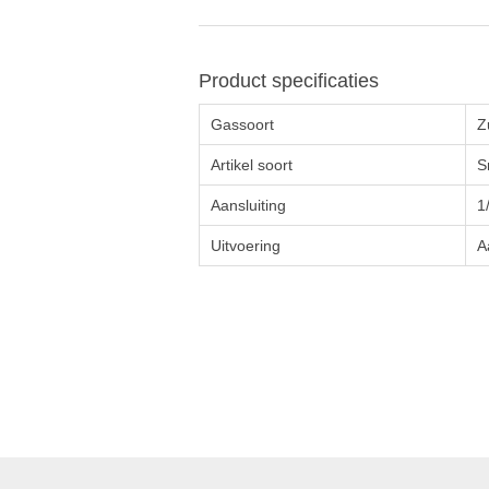
Product specificaties
Gassoort
Z
Artikel soort
S
Aansluiting
1
Uitvoering
A