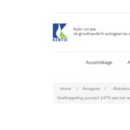
Assemblage
A
Home
/
Autogeen
/
Afsluiter
Snelkoppeling zuurstof 1/4"R aan het r