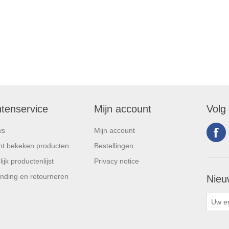
ntenservice
Mijn account
Volg
ws
Mijn account
t bekeken producten
Bestellingen
ijk productenlijst
Privacy notice
nding en retourneren
Nieu