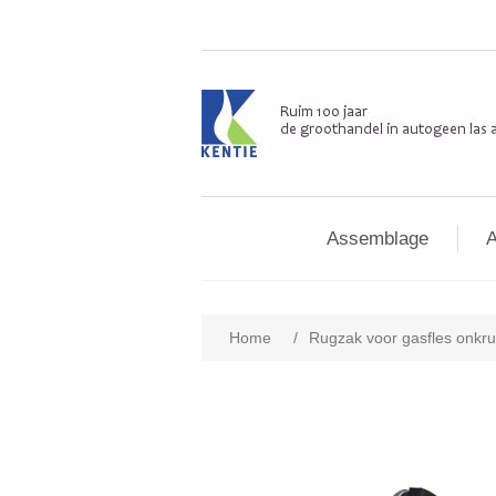
Assemblage
A
Home
/
Rugzak voor gasfles onkr