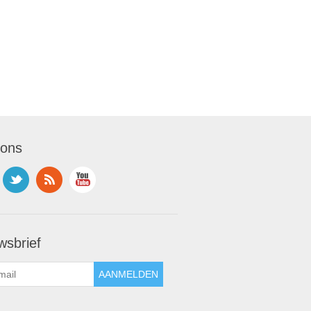
 ons
wsbrief