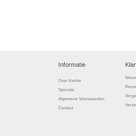
Informatie
Kla
Nieu
Over Kentie
Recen
Specials
Vergel
Algemene Voorwaarden
Verze
Contact