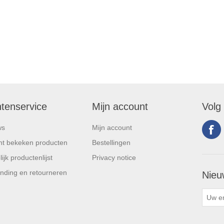
ntenservice
Mijn account
Volg
ws
Mijn account
t bekeken producten
Bestellingen
ijk productenlijst
Privacy notice
nding en retourneren
Nieu