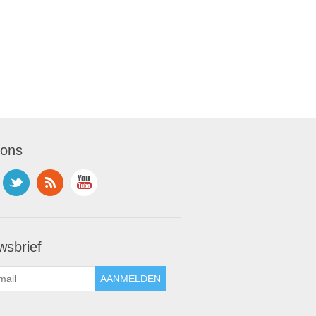
 ons
wsbrief