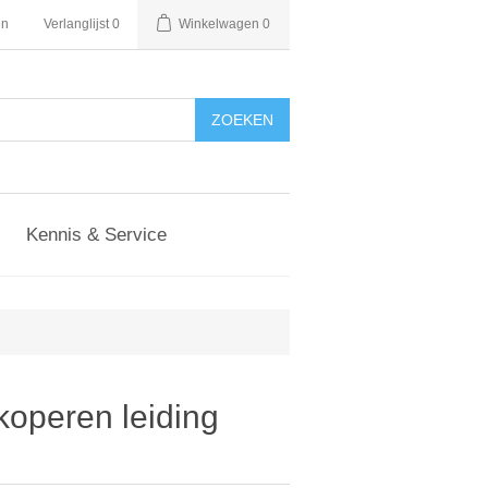
en
Verlanglijst
0
Winkelwagen
0
Kennis & Service
koperen leiding