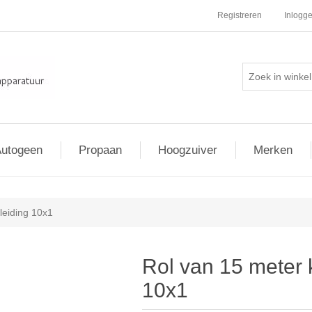
Registreren
Inlogg
utogeen
Propaan
Hoogzuiver
Merken
leiding 10x1
Rol van 15 meter 
10x1