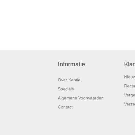
Informatie
Kla
Nieu
Over Kentie
Recen
Specials
Vergel
Algemene Voorwaarden
Verze
Contact