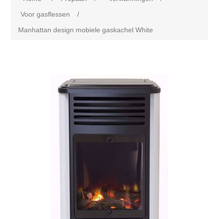
Voor gasflessen
/
Manhattan design mobiele gaskachel White