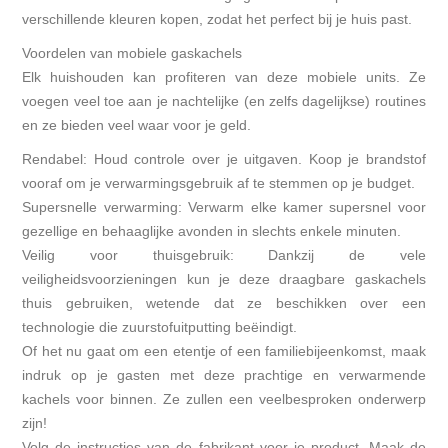
verschillende kleuren kopen, zodat het perfect bij je huis past.
Voordelen van mobiele gaskachels
Elk huishouden kan profiteren van deze mobiele units. Ze
voegen veel toe aan je nachtelijke (en zelfs dagelijkse) routines
en ze bieden veel waar voor je geld.
Rendabel: Houd controle over je uitgaven. Koop je brandstof
vooraf om je verwarmingsgebruik af te stemmen op je budget.
Supersnelle verwarming: Verwarm elke kamer supersnel voor
gezellige en behaaglijke avonden in slechts enkele minuten.
Veilig voor thuisgebruik: Dankzij de vele
veiligheidsvoorzieningen kun je deze draagbare gaskachels
thuis gebruiken, wetende dat ze beschikken over een
technologie die zuurstofuitputting beëindigt.
Of het nu gaat om een ​​etentje of een familiebijeenkomst, maak
indruk op je gasten met deze prachtige en verwarmende
kachels voor binnen. Ze zullen een veelbesproken onderwerp
zijn!
Volg de instructies van de fabrikant voor je product. Maak de