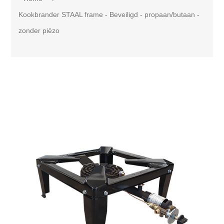
Kookbrander STAAL frame - Beveiligd - propaan/butaan -
zonder piëzo