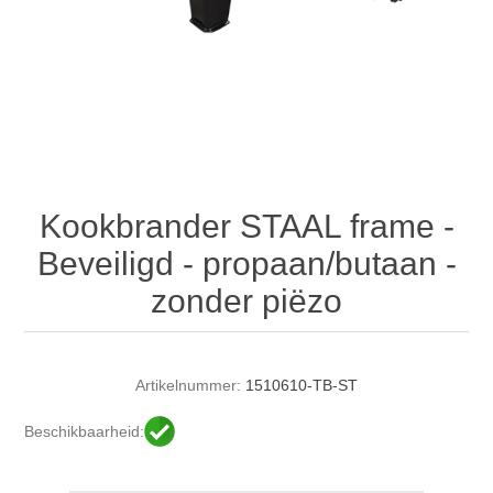
Kookbrander STAAL frame -
Beveiligd - propaan/butaan -
zonder piëzo
Artikelnummer:
1510610-TB-ST
Beschikbaarheid: