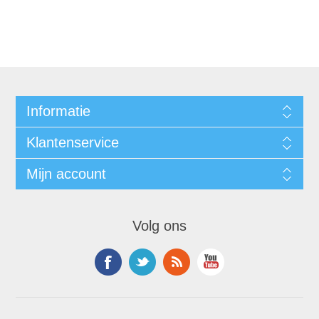
Informatie
Klantenservice
Mijn account
Volg ons