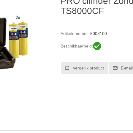
PRO cilinder Zond
TS8000CF
Artikelnummer:
5008100
Beschikbaarheid: