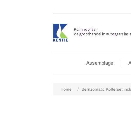
Assemblage
A
Home
/
Bernzomatic Kofferset inc