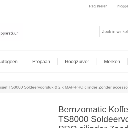
Registreren
Inlogg
utogeen
Propaan
Hoogzuiver
Merken
lusief TS8000 Soldeervoorstuk & 2 x MAP-PRO cilinder Zonder access
Bernzomatic Koffer
TS8000 Soldeervo