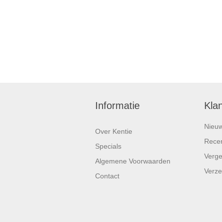
Informatie
Kla
Nieu
Over Kentie
Recen
Specials
Vergel
Algemene Voorwaarden
Verze
Contact