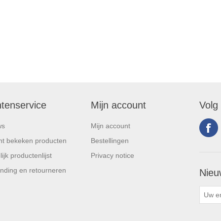
ntenservice
Mijn account
Volg
ws
Mijn account
t bekeken producten
Bestellingen
ijk productenlijst
Privacy notice
nding en retourneren
Nieu