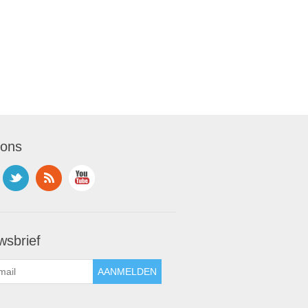
 ons
wsbrief