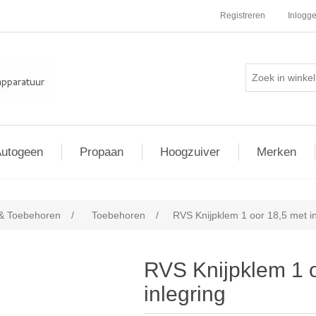
Registreren
Inlogg
utogeen
Propaan
Hoogzuiver
Merken
& Toebehoren
/
Toebehoren
/
RVS Knijpklem 1 oor 18,5 met in
RVS Knijpklem 1 
inlegring