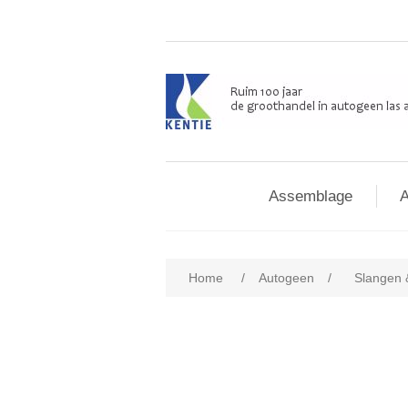
Assemblage
A
Home
/
Autogeen
/
Slangen 