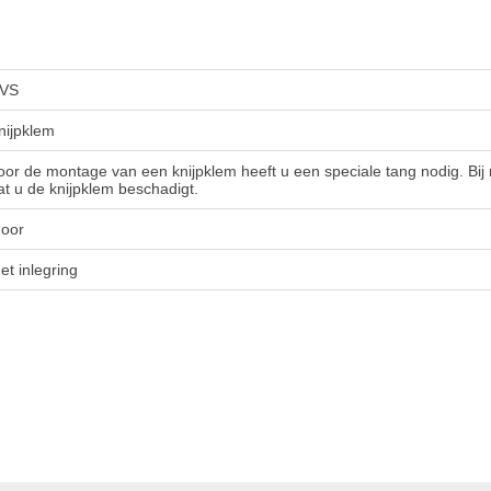
VS
nijpklem
oor de montage van een knijpklem heeft u een speciale tang nodig. Bij
at u de knijpklem beschadigt.
 oor
et inlegring