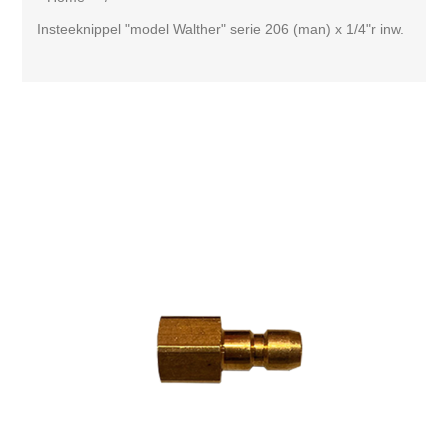
Insteeknippel "model Walther" serie 206 (man) x 1/4"r inw.