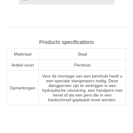
Products specifications
Materiaal
Staal
Artikel soort
Pershuls
Voor de montage van een pershuls heeft u
een speciale slangenpers nodig. Deze
slangpersen zijn te verkrijgen in een
Opmerkingen
hydraulische uitvoering, een handpers met
hevel of als een pers die in een
bankschroef geplaatst moet worden.