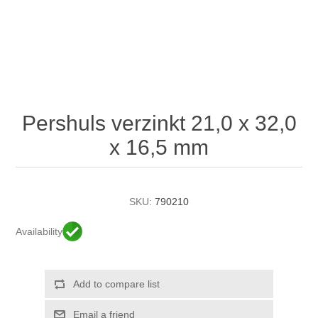
Pershuls verzinkt 21,0 x 32,0
x 16,5 mm
SKU:
790210
Availability