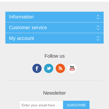
Information
Customer service
My account
Follow us
Newsletter