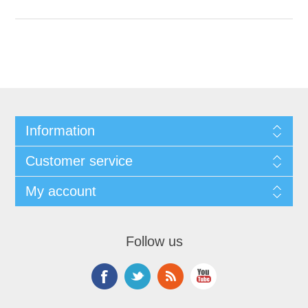
Information
Customer service
My account
Follow us