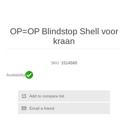
OP=OP Blindstop Shell voor
kraan
SKU:
1514560
Availability