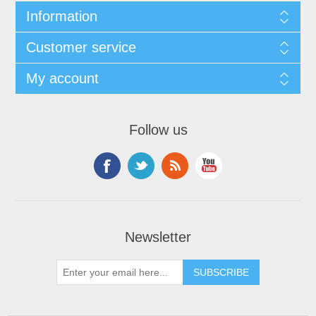
Information
Customer service
My account
Follow us
Newsletter