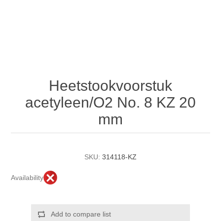
Heetstookvoorstuk
acetyleen/O2 No. 8 KZ 20
mm
SKU:
314118-KZ
Availability