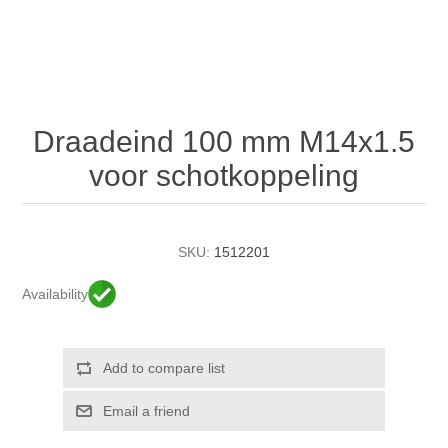
Draadeind 100 mm M14x1.5
voor schotkoppeling
SKU:
1512201
Availability