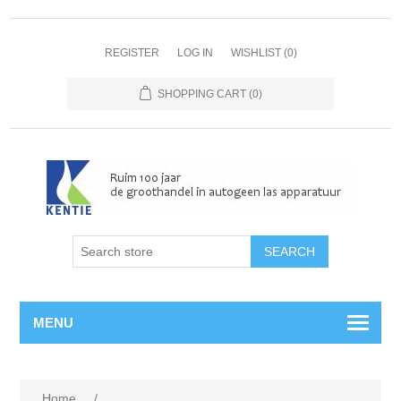
REGISTER
LOG IN
WISHLIST
(0)
SHOPPING CART
(0)
MENU
Home
/