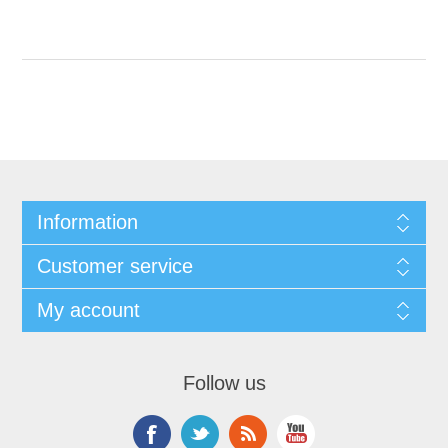
Information
Customer service
My account
Follow us